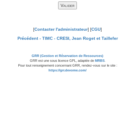
[
Contacter l'administrateur
] [
CGU
]
Précédent -
TIMC - CRESI, Jean Roget et Taillefer
GRR (Gestion et Réservation de Ressources)
GRR est une sous licence GPL, adaptée de
MRBS
.
Pour tout renseignement concernant GRR, rendez-vous sur le site :
https://grr.devome.com/