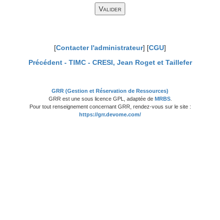
[
Contacter l'administrateur
] [
CGU
]
Précédent -
TIMC - CRESI, Jean Roget et Taillefer
GRR (Gestion et Réservation de Ressources)
GRR est une sous licence GPL, adaptée de
MRBS
.
Pour tout renseignement concernant GRR, rendez-vous sur le site :
https://grr.devome.com/