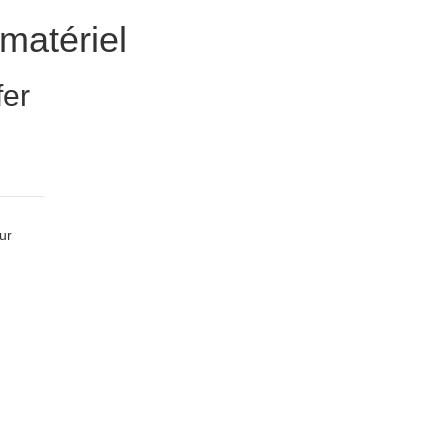
matériel
fer
ur