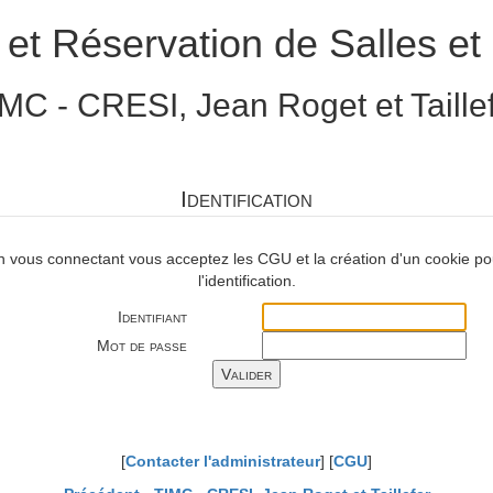
 et Réservation de Salles et 
MC - CRESI, Jean Roget et Taille
Identification
n vous connectant vous acceptez les CGU et la création d'un cookie po
l'identification.
Identifiant
Mot de passe
[
Contacter l'administrateur
] [
CGU
]