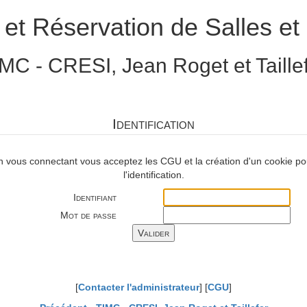
 et Réservation de Salles et 
MC - CRESI, Jean Roget et Taille
Identification
n vous connectant vous acceptez les CGU et la création d'un cookie po
l'identification.
Identifiant
Mot de passe
[
Contacter l'administrateur
] [
CGU
]