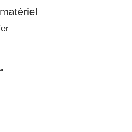
matériel
fer
ur