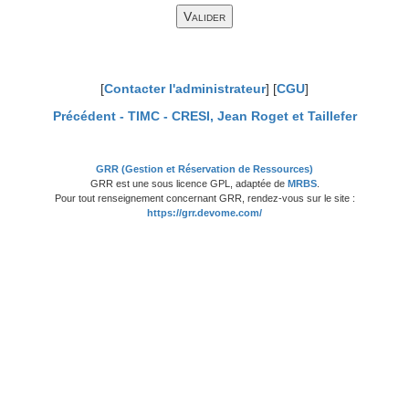
[
Contacter l'administrateur
] [
CGU
]
Précédent -
TIMC - CRESI, Jean Roget et Taillefer
GRR (Gestion et Réservation de Ressources)
GRR est une sous licence GPL, adaptée de
MRBS
.
Pour tout renseignement concernant GRR, rendez-vous sur le site :
https://grr.devome.com/