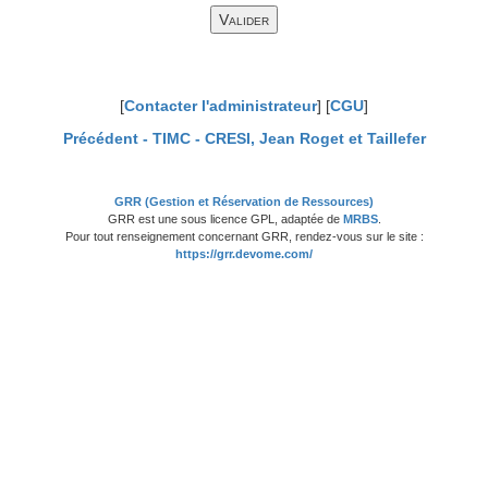
[
Contacter l'administrateur
] [
CGU
]
Précédent -
TIMC - CRESI, Jean Roget et Taillefer
GRR (Gestion et Réservation de Ressources)
GRR est une sous licence GPL, adaptée de
MRBS
.
Pour tout renseignement concernant GRR, rendez-vous sur le site :
https://grr.devome.com/