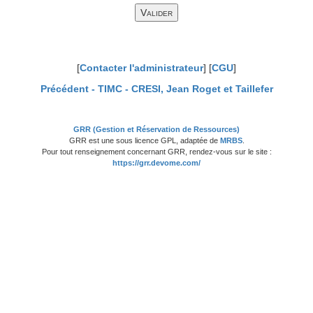
[
Contacter l'administrateur
] [
CGU
]
Précédent -
TIMC - CRESI, Jean Roget et Taillefer
GRR (Gestion et Réservation de Ressources)
GRR est une sous licence GPL, adaptée de
MRBS
.
Pour tout renseignement concernant GRR, rendez-vous sur le site :
https://grr.devome.com/