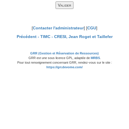
[
Contacter l'administrateur
] [
CGU
]
Précédent -
TIMC - CRESI, Jean Roget et Taillefer
GRR (Gestion et Réservation de Ressources)
GRR est une sous licence GPL, adaptée de
MRBS
.
Pour tout renseignement concernant GRR, rendez-vous sur le site :
https://grr.devome.com/