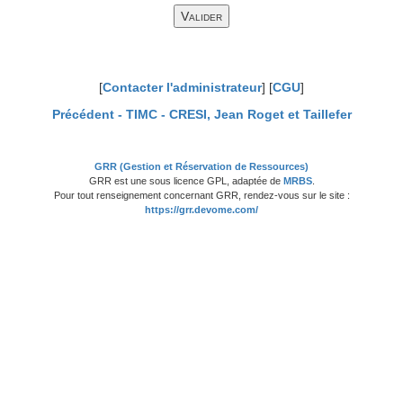
[
Contacter l'administrateur
] [
CGU
]
Précédent -
TIMC - CRESI, Jean Roget et Taillefer
GRR (Gestion et Réservation de Ressources)
GRR est une sous licence GPL, adaptée de
MRBS
.
Pour tout renseignement concernant GRR, rendez-vous sur le site :
https://grr.devome.com/