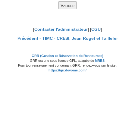
[
Contacter l'administrateur
] [
CGU
]
Précédent -
TIMC - CRESI, Jean Roget et Taillefer
GRR (Gestion et Réservation de Ressources)
GRR est une sous licence GPL, adaptée de
MRBS
.
Pour tout renseignement concernant GRR, rendez-vous sur le site :
https://grr.devome.com/