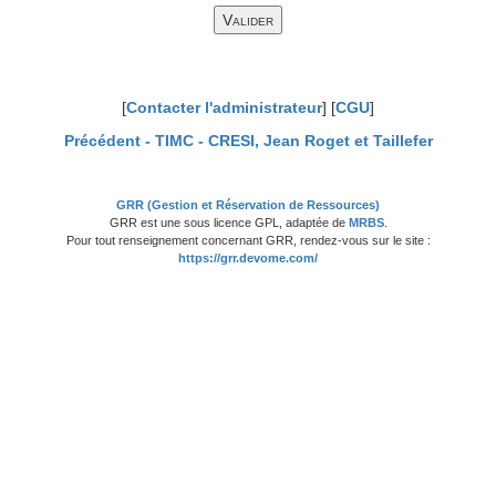
[
Contacter l'administrateur
] [
CGU
]
Précédent -
TIMC - CRESI, Jean Roget et Taillefer
GRR (Gestion et Réservation de Ressources)
GRR est une sous licence GPL, adaptée de
MRBS
.
Pour tout renseignement concernant GRR, rendez-vous sur le site :
https://grr.devome.com/