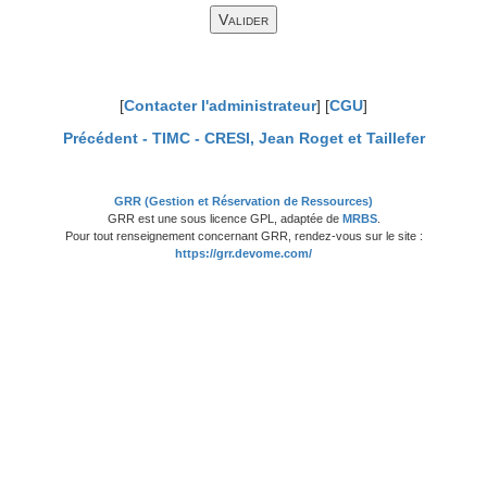
[
Contacter l'administrateur
] [
CGU
]
Précédent -
TIMC - CRESI, Jean Roget et Taillefer
GRR (Gestion et Réservation de Ressources)
GRR est une sous licence GPL, adaptée de
MRBS
.
Pour tout renseignement concernant GRR, rendez-vous sur le site :
https://grr.devome.com/