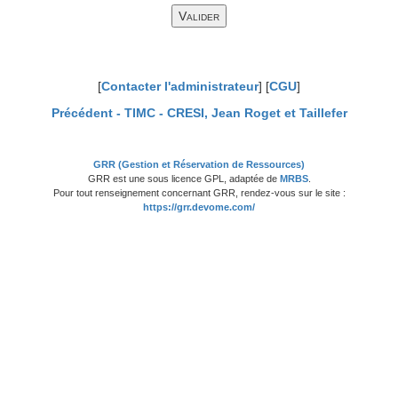
[
Contacter l'administrateur
] [
CGU
]
Précédent -
TIMC - CRESI, Jean Roget et Taillefer
GRR (Gestion et Réservation de Ressources)
GRR est une sous licence GPL, adaptée de
MRBS
.
Pour tout renseignement concernant GRR, rendez-vous sur le site :
https://grr.devome.com/