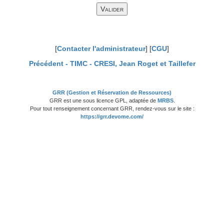
[
Contacter l'administrateur
] [
CGU
]
Précédent -
TIMC - CRESI, Jean Roget et Taillefer
GRR (Gestion et Réservation de Ressources)
GRR est une sous licence GPL, adaptée de
MRBS
.
Pour tout renseignement concernant GRR, rendez-vous sur le site :
https://grr.devome.com/