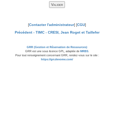
[
Contacter l'administrateur
] [
CGU
]
Précédent -
TIMC - CRESI, Jean Roget et Taillefer
GRR (Gestion et Réservation de Ressources)
GRR est une sous licence GPL, adaptée de
MRBS
.
Pour tout renseignement concernant GRR, rendez-vous sur le site :
https://grr.devome.com/