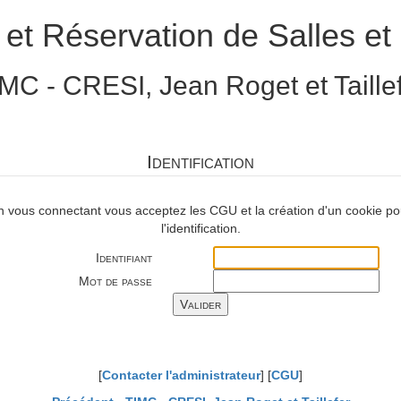
 et Réservation de Salles et 
MC - CRESI, Jean Roget et Taille
Identification
n vous connectant vous acceptez les CGU et la création d'un cookie po
l'identification.
Identifiant
Mot de passe
[
Contacter l'administrateur
] [
CGU
]