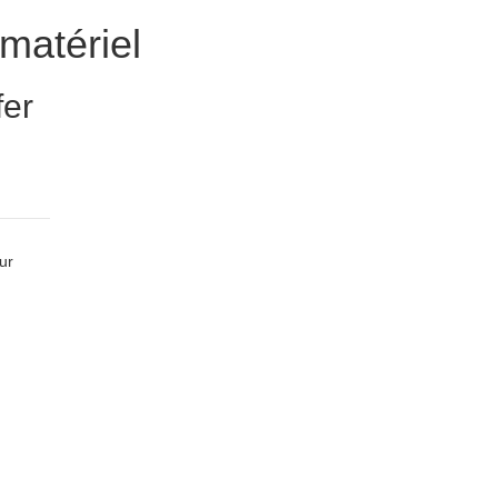
matériel
fer
ur