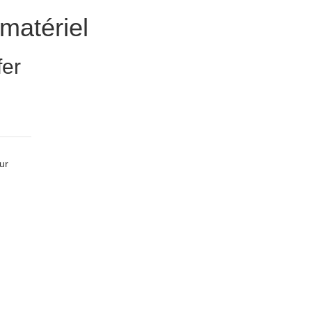
matériel
fer
ur