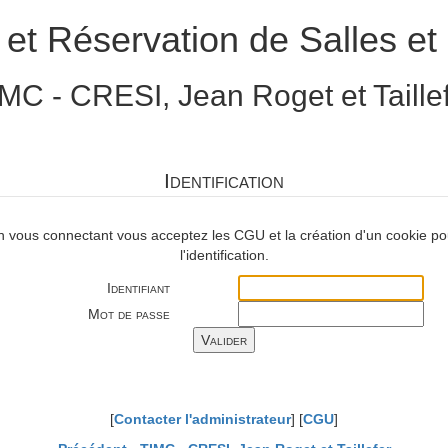
 et Réservation de Salles et 
MC - CRESI, Jean Roget et Taille
Identification
n vous connectant vous acceptez les CGU et la création d'un cookie po
l'identification.
Identifiant
Mot de passe
[
Contacter l'administrateur
] [
CGU
]