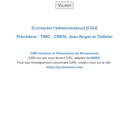
[
Contacter l'administrateur
] [
CGU
]
Précédent -
TIMC - CRESI, Jean Roget et Taillefer
GRR (Gestion et Réservation de Ressources)
GRR est une sous licence GPL, adaptée de
MRBS
.
Pour tout renseignement concernant GRR, rendez-vous sur le site :
https://grr.devome.com/