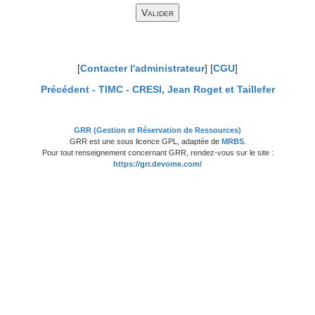
[
Contacter l'administrateur
] [
CGU
]
Précédent -
TIMC - CRESI, Jean Roget et Taillefer
GRR (Gestion et Réservation de Ressources)
GRR est une sous licence GPL, adaptée de
MRBS
.
Pour tout renseignement concernant GRR, rendez-vous sur le site :
https://grr.devome.com/