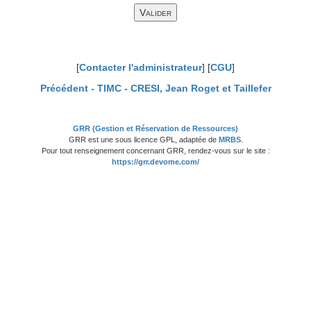
[
Contacter l'administrateur
] [
CGU
]
Précédent -
TIMC - CRESI, Jean Roget et Taillefer
GRR (Gestion et Réservation de Ressources)
GRR est une sous licence GPL, adaptée de
MRBS
.
Pour tout renseignement concernant GRR, rendez-vous sur le site :
https://grr.devome.com/