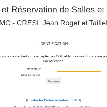
 et Réservation de Salles et 
MC - CRESI, Jean Roget et Taille
Identification
n vous connectant vous acceptez les CGU et la création d'un cookie po
l'identification.
Identifiant
Mot de passe
[
Contacter l'administrateur
] [
CGU
]