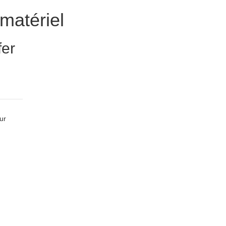
matériel
fer
ur