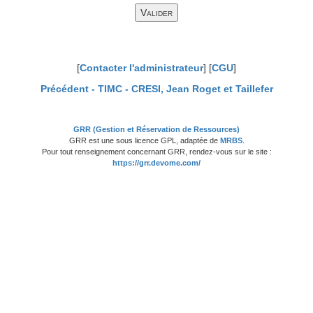
[
Contacter l'administrateur
] [
CGU
]
Précédent -
TIMC - CRESI, Jean Roget et Taillefer
GRR (Gestion et Réservation de Ressources)
GRR est une sous licence GPL, adaptée de
MRBS
.
Pour tout renseignement concernant GRR, rendez-vous sur le site :
https://grr.devome.com/